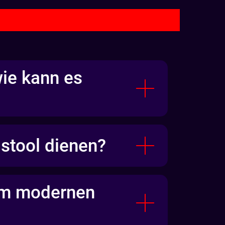
ie kann es
stool dienen?
 im modernen