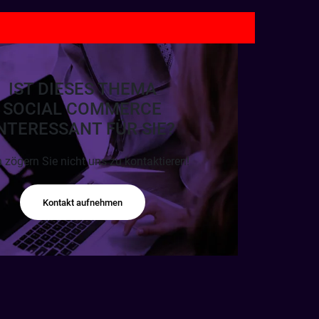
IST DIESES THEMA
SOCIAL COMMERCE
NTERESSANT FÜR SIE?
 zögern Sie nicht uns zu kontaktieren!
Kontakt aufnehmen