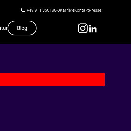
+49 911 350188-0
Karriere
Kontakt
Presse
tur
Blog
Schliessen