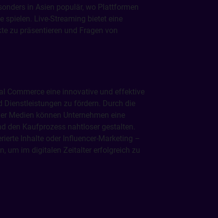
esonders in Asien populär, wo Plattformen
 spielen. Live-Streaming bietet eine
kte zu präsentieren und Fragen von
l Commerce eine innovative und effektive
 Dienstleistungen zu fördern. Durch die
ialer Medien können Unternehmen eine
d den Kaufprozess nahtloser gestalten.
ierte Inhalte oder Influencer-Marketing –
, um im digitalen Zeitalter erfolgreich zu