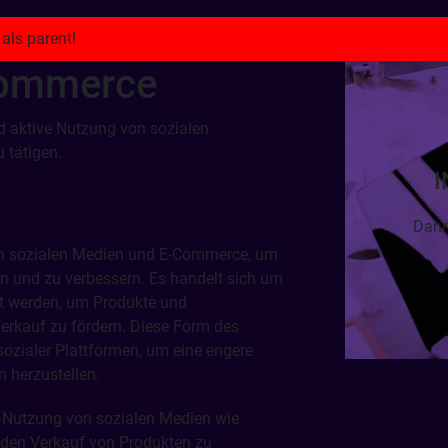
Commerce
d aktive Nutzung von sozialen
 tätigen.
I
Dann
on sozialen Medien und E-Commerce, um
n und zu verbessern. Es handelt sich um
tzt werden, um Produkte und
Verkauf zu fördern. Diese Form des
 sozialer Plattformen, um eine engere
herzustellen.
e Nutzung von sozialen Medien wie
 den Verkauf von Produkten zu