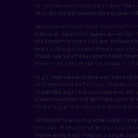
der ein neues Kosmetikprodukt in einem Video v
dazu teilt, was die Kaufentscheidung seiner Fol
Ein verwandter Begriff ist der "Social Proof", 
Rolle spielt. Social Proof bezieht sich auf d
das Verhalten anderer zu kopieren, insbesondere
bedeutet dies, dass positive Bewertungen und h
Produkt oder eine Marke stärken können. Unter
Bewertungen und Testimonials prominent auf ih
Es gibt verschiedene Ansätze und Interpretati
der Plattform und der Zielgruppe. Während ein
soziale Medien priorisieren, konzentrieren sich
Markenbewusstsein und die Förderung von Kun
effektiv sein, je nach den spezifischen Zielen
Ein Beispiel für eine erfolgreiche Social-Commer
Streaming. Plattformen wie Instagram und Face
Marken ermöglichen, Produkte in Echtzeit zu pr