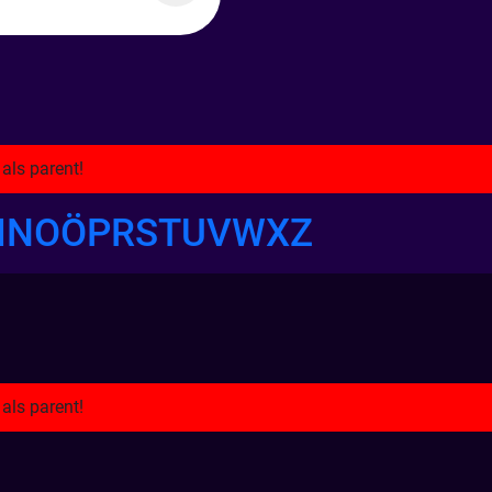
M
N
O
Ö
P
R
S
T
U
V
W
X
Z