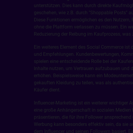
unterstützen. Dies kann durch direkte Kaufmögl
geschehen, wie z.B. durch "Shoppable Posts" 
Diese Funktionen ermöglichen es den Nutzern, 
ohne die Plattform verlassen zu müssen. Ein wes
Reduzierung der Reibung im Kaufprozess, was 
Ein weiteres Element des Social Commerce ist d
und Empfehlungen. Kundenbewertungen, Komme
spielen eine entscheidende Rolle bei der Kauf
Inhalte nutzen, um Vertrauen aufzubauen und d
erhöhen. Beispielsweise kann ein Modeunterne
gekauften Kleidung zu teilen, was als authenti
Käufer dient.
Influencer-Marketing ist ein weiterer wichtiger 
eine große Anhängerschaft in sozialen Medien 
präsentieren, die für ihre Follower ansprechend
Werbung kann besonders effektiv sein, da sie 
dem Influencer und seinen Followern basiert. Ein 