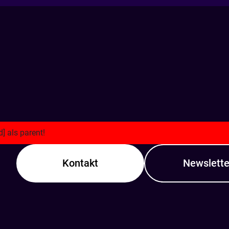
Kontakt
Newslette
Kontakt aufne