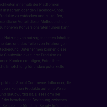
ichkeiten innerhalb der Plattformen
auf Instagram oder den Facebook-Shop.
Produkte zu entdecken und zu kaufen,
entlicher Vorteil dieser Methode ist die
zu höheren Konversionsraten führen kann.
ie Nutzung von nutzergenerierten Inhalten
ntare und das Teilen von Erfahrungen
entscheidung. Unternehmen können diese
ie Glaubwürdigkeit ihrer Produkte zu
hmen Kunden ermutigen, Fotos ihrer
sche Empfehlung für andere potenzielle
Aspekt des Social Commerce. Influencer, die
haben, können Produkte auf eine Weise
 und glaubwürdig ist. Diese Form der
auf der bestehenden Beziehung zwischen
Beispiel hierfür ist ein Beauty-Influencer,