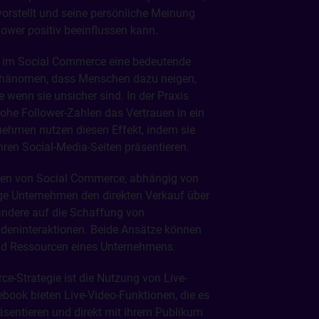
orstellt und seine persönliche Meinung
lower positiv beeinflussen kann.
der im Social Commerce eine bedeutende
as Phänomen, dass Menschen dazu neigen,
 wenn sie unsicher sind. In der Praxis
ohe Follower-Zahlen das Vertrauen in ein
nehmen nutzen diesen Effekt, indem sie
ren Social-Media-Seiten präsentieren.
onen von Social Commerce, abhängig von
ige Unternehmen den direkten Verkauf über
 andere auf die Schaffung von
deninteraktionen. Beide Ansätze können
 und Ressourcen eines Unternehmens.
ce-Strategie ist die Nutzung von Live-
book bieten Live-Video-Funktionen, die es
äsentieren und direkt mit ihrem Publikum