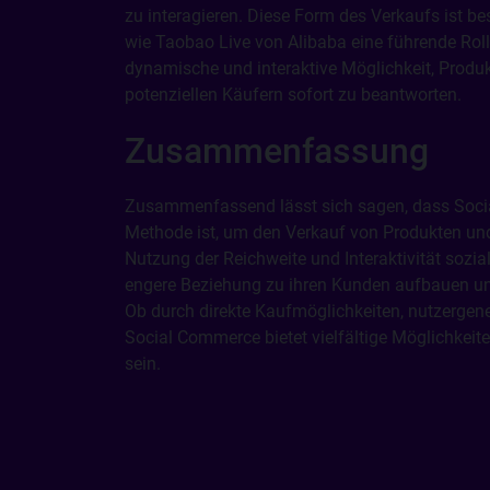
zu interagieren. Diese Form des Verkaufs ist b
wie Taobao Live von Alibaba eine führende Rolle
dynamische und interaktive Möglichkeit, Produ
potenziellen Käufern sofort zu beantworten.
Zusammenfassung
Zusammenfassend lässt sich sagen, dass Socia
Methode ist, um den Verkauf von Produkten und
Nutzung der Reichweite und Interaktivität soz
engere Beziehung zu ihren Kunden aufbauen un
Ob durch direkte Kaufmöglichkeiten, nutzergener
Social Commerce bietet vielfältige Möglichkeiten
sein.