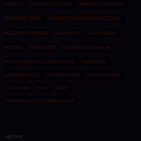
MARKE
MARKENSTRATEGIE
MARKENWORKSHOP
MARKETING
MARKETING KNOWLEDGE
MEDIAPLANUNG
NEUKUNDE
NEUKUNDEN
NEWS
PASSION
POWEREDBYPASSION
RANKING
PROGRAMMATIC ADVERTISING
SOMMERFEST
STARKE MARKE
STORYTELLING
W&V
STRATEGIE
TEAM
WERBUNG IN EIGENER SACHE
ARCHIV