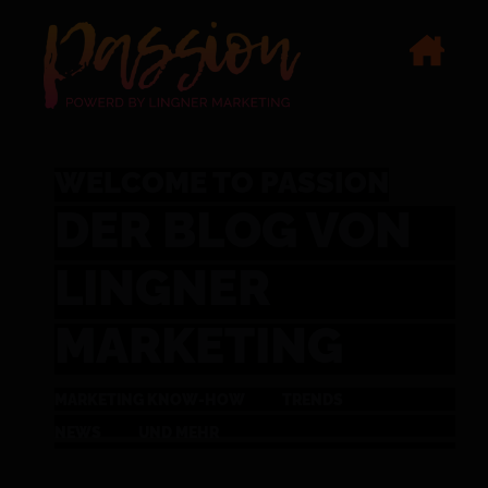
WELCOME TO PASSION
DER BLOG VON
LINGNER
MARKETING
MARKETING KNOW-HOW
TRENDS
NEWS
UND MEHR