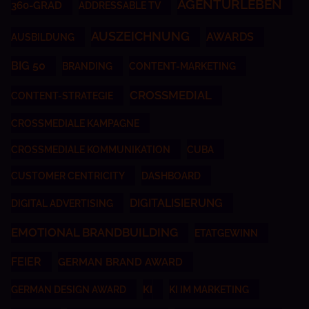
AGENTURLEBEN
360-GRAD
ADDRESSABLE TV
AUSZEICHNUNG
AWARDS
AUSBILDUNG
BIG 50
BRANDING
CONTENT-MARKETING
CROSSMEDIAL
CONTENT-STRATEGIE
CROSSMEDIALE KAMPAGNE
CROSSMEDIALE KOMMUNIKATION
CUBA
CUSTOMER CENTRICITY
DASHBOARD
DIGITALISIERUNG
DIGITAL ADVERTISING
EMOTIONAL BRANDBUILDING
ETATGEWINN
FEIER
GERMAN BRAND AWARD
KI
GERMAN DESIGN AWARD
KI IM MARKETING