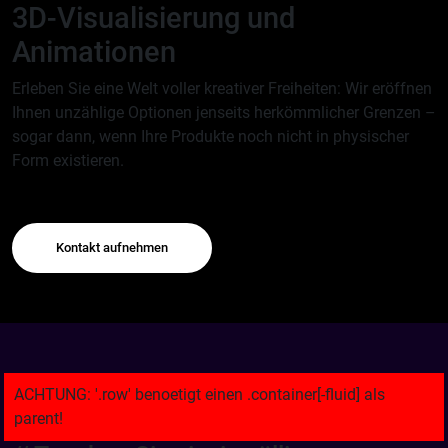
3D-Visualisierung und
Animationen
Erleben Sie eine Welt voller kreativer Freiheiten: Wir eröffnen
Ihnen unzählige Optionen jenseits herkömmlicher Grenzen –
sogar dann, wenn Ihre Produkte noch nicht in physischer
Form existieren.
Kontakt aufnehmen