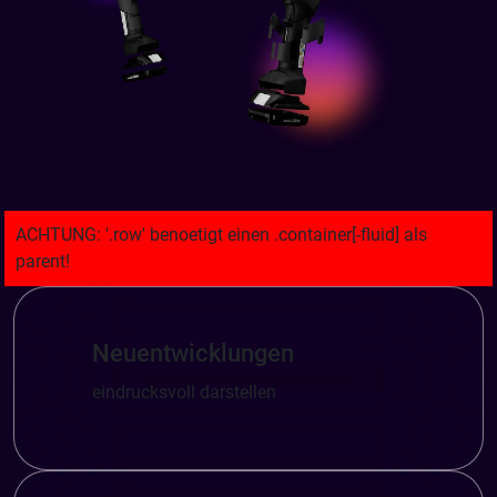
Neuentwicklungen
eindrucksvoll darstellen