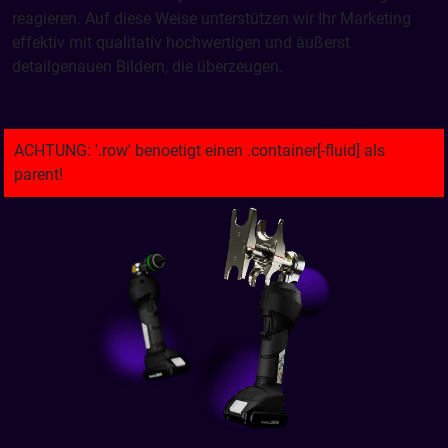
reagieren. Auf diese Weise unterstützen wir Ihr Marketing
effektiv mit qualitativ hochwertigen und äußerst
detailgenauen Bildern, die überzeugen.