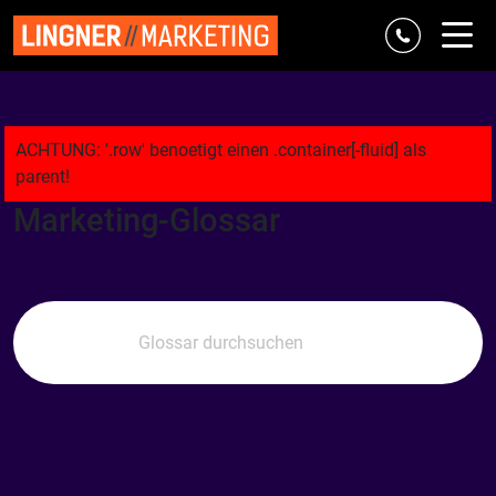
Referenzen
Marke & Strategie
Digital
Classic
Agentur
Marketing-Glossar
Blog