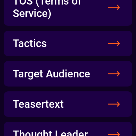
TOS (Terms of
Service)
Tactics
Target Audience
Teasertext
Thought Leader