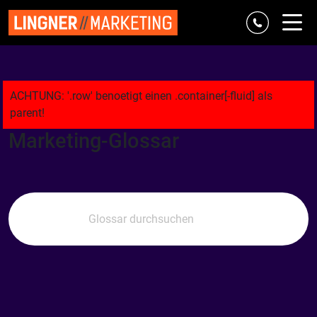
Referenzen
Marke & Strategie
Digital
Classic
Agentur
Marketing-Glossar
Blog