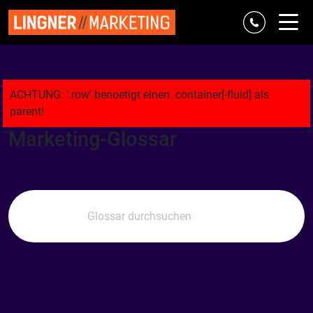
Referenzen
Marke & Strategie
Digital
Classic
Agentur
Marketing-Glossar
Blog