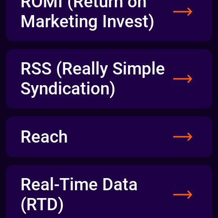
ROMI (Return on
Marketing Invest)
RSS (Really Simple
Syndication)
Reach
Real-Time Data
(RTD)