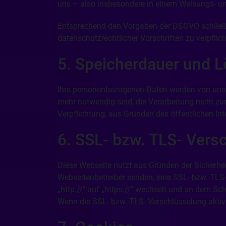
uns – also insbesondere in einem Weisungs- un
Entsprechend den Vorgaben der DSGVO schließen
datenschutzrechtlicher Vorschriften zu verpfl
5. Speicherdauer und 
Ihre personenbezogenen Daten werden von uns ge
mehr notwendig sind, die Verarbeitung nicht zu
Verpflichtung, aus Gründen des öffentlichen I
6. SSL- bzw. TLS- Vers
Diese Webseite nutzt aus Gründen der Sicherheit
Webseitenbetreiber senden, eine SSL- bzw. TLS-
„http://" auf „https://" wechselt und an dem Sc
Wenn die SSL- bzw. TLS- Verschlüsselung aktivie