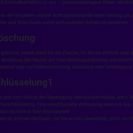
d Kontrollverhältnis zu uns – personenbezogene Daten verarbei
 wir mit jedem unserer Auftragsverarbeiter einen Vertrag, um d
ichten und Ihren Daten somit umfassenden Schutz zu gewähren.
Löschung
löscht, soweit diese für die Zwecke, für die sie erhoben oder a
r Ausübung des Rechts auf freie Meinungsäußerung und Informati
nteresses oder zur Geltendmachung, Ausübung oder Verteidigung 
chlüsselung1
 und zum Schutz der Übertragung vertraulicher Inhalte, wie z. B.
Verschlüsselung. Eine verschlüsselte Verbindung erkennen Sie 
hloss-Symbol in Ihrer Browserzeile.
rt ist, können die Daten, die Sie an uns übermitteln, nicht von 