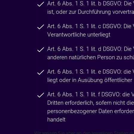
Art. 6 Abs. 1 S. 1 lit. b DSGVO: Die
ist, oder zur Durchführung vorvert
Art. 6 Abs. 1 S. 1 lit. c DSGVO: Die 
Verantwortliche unterliegt
Art. 6 Abs. 1 S. 1 lit. d DSGVO: Di
anderen natürlichen Person zu sch
Art. 6 Abs. 1 S. 1 lit. e DSGVO: di
liegt oder in Ausübung öffentliche
Art. 6 Abs. 1 S. 1 lit. f DSGVO: di
Dritten erforderlich, sofern nicht 
personenbezogener Daten erfordern
handelt
Wir weisen Sie aber an den jeweiligen Stellen 