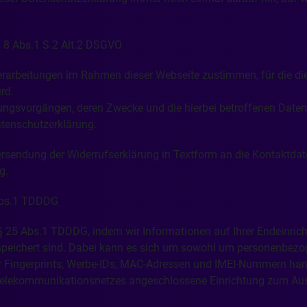
 8 Abs.1 S.2 Alt.2 DSGVO
rarbeitungen im Rahmen dieser Webseite zustimmen, für die die 
rd.
ngsvorgängen, deren Zwecke und die hierbei betroffenen Datenka
Datenschutzerklärung.
bersendung der Widerrufserklärung in Textform an die Kontaktdat
ig.
 Abs.1 TDDDG
 25 Abs.1 TDDDG, indem wir Informationen auf Ihrer Endeinrich
 gespeichert sind. Dabei kann es sich um sowohl um personenbez
 Fingerprints, Werbe-IDs, MAC-Adressen und IMEI-Nummern handel
hen Telekommunikationsnetzes angeschlossene Einrichtung zum A