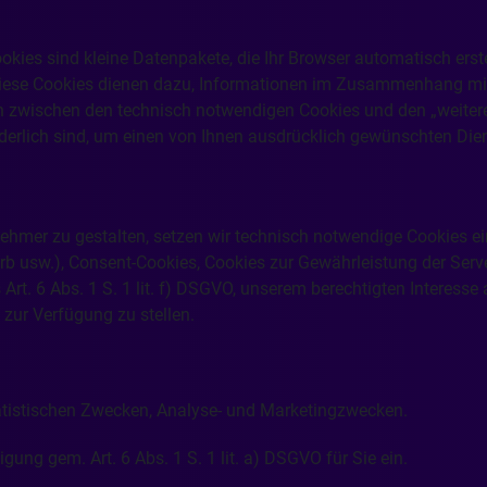
okies sind kleine Datenpakete, die Ihr Browser automatisch erst
iese Cookies dienen dazu, Informationen im Zusammenhang mit
n zwischen den technisch notwendigen Cookies und den „weiter
derlich sind, um einen von Ihnen ausdrücklich gewünschten Dien
mer zu gestalten, setzen wir technisch notwendige Cookies ein
b usw.), Consent-Cookies, Cookies zur Gewährleistung der Server
 Art. 6 Abs. 1 S. 1 lit. f) DSGVO, unserem berechtigten Interess
 zur Verfügung zu stellen.
tatistischen Zwecken, Analyse- und Marketingzwecken.
igung gem. Art. 6 Abs. 1 S. 1 lit. a) DSGVO für Sie ein.