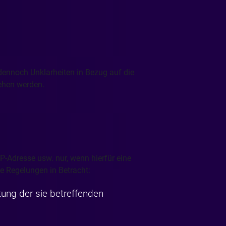
dennoch Unklarheiten in Bezug auf die
sehen werden.
-Adresse usw. nur, wenn hierfür eine
 Regelungen in Betracht:
itung der sie betreffenden