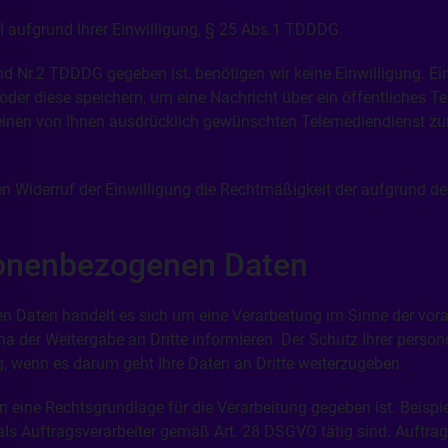
ll aufgrund Ihrer Einwilligung, § 25 Abs.1 TDDDG.
d Nr.2 TDDDG gegeben ist, benötigen wir keine Einwilligung. E
 oder diese speichern, um eine Nachricht über ein öffentliches
r einen von Ihnen ausdrücklich gewünschten Telemediendienst zur
en Widerruf der Einwilligung die Rechtmäßigkeit der aufgrund de
sonenbezogenen Daten
 Daten handelt es sich um eine Verarbeitung im Sinne der voran
a der Weitergabe an Dritte informieren. Der Schutz Ihrer perso
, wenn es darum geht Ihre Daten an Dritte weiterzugeben.
enn eine Rechtsgrundlage für die Verarbeitung gegeben ist. Bei
ls Auftragsverarbeiter gemäß Art. 28 DSGVO tätig sind. Auftragsv