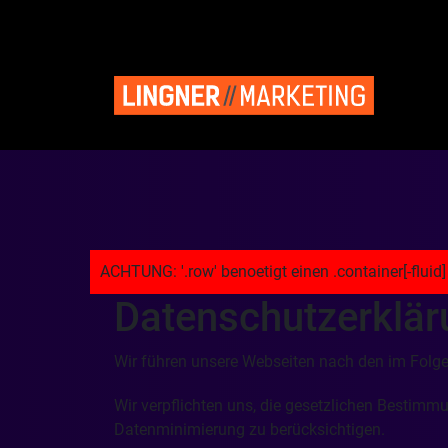
Datenschutzerklär
Wir führen unsere Webseiten nach den im Folg
Wir verpflichten uns, die gesetzlichen Besti
Datenminimierung zu berücksichtigen.