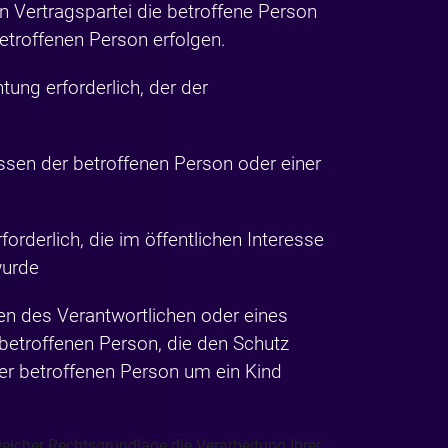
sen Vertragspartei die betroffene Person
betroffenen Person erfolgen.
htung erforderlich, der der
ressen der betroffenen Person oder einer
orderlich, die im öffentlichen Interesse
wurde
ssen des Verantwortlichen oder eines
r betroffenen Person, die den Schutz
er betroffenen Person um ein Kind
elcher Rechtsgrundlage die Verarbeitung Ihrer