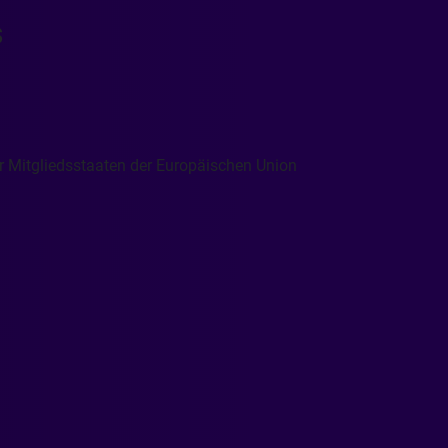
s
r Mitgliedsstaaten der Europäischen Union