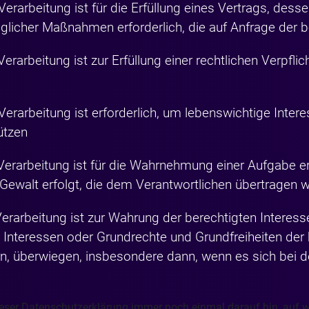
 Verarbeitung ist für die Erfüllung eines Vertrags, des
raglicher Maßnahmen erforderlich, die auf Anfrage der 
Verarbeitung ist zur Erfüllung einer rechtlichen Verpflic
e Verarbeitung ist erforderlich, um lebenswichtige Inte
ützen
e Verarbeitung ist für die Wahrnehmung einer Aufgabe erf
r Gewalt erfolgt, die dem Verantwortlichen übertragen 
e Verarbeitung ist zur Wahrung der berechtigten Intere
die Interessen oder Grundrechte und Grundfreiheiten de
, überwiegen, insbesondere dann, wenn es sich bei d
dieser Datenschutzerklärung immer noch einmal darauf hin, auf w