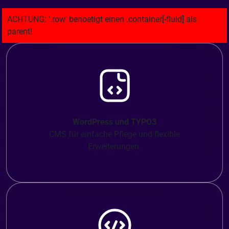
WordPress und TYPO3
CMS für einfache Pflege und flexible
Erweiterungen.