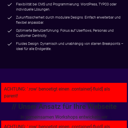
Flexibilität bei CMS und Programmierung: WordPress, TYPO3 oder
individuelle Lösungen.
Zukunftssicherheit durch modulare Designs: Einfach erweiterbar und
flexibel anpassbar.
Optimierte Benutzerführung: Fokus auf Userflows, Personas und
Customer Centricity.
Fluides Design: Dynamisch und unabhängig von starren Breakpoints –
ideal für alle Endgeräte.
// Unser Ansatz für Ihre Webseite
In gemeinsamen Workshops entwickeln wir