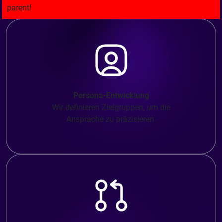
Persona-Entwicklung
Wir definieren Zielgruppen, um die
Ansprache zu präzisieren.