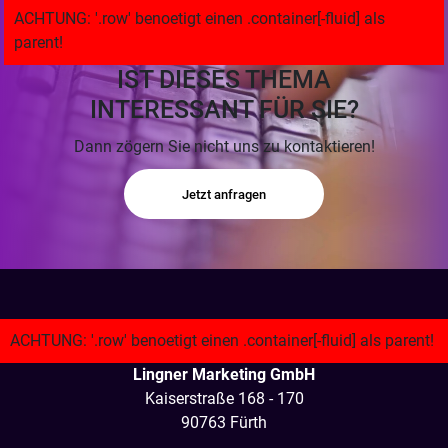
IST DIESES THEMA
INTERESSANT FÜR SIE?
Dann zögern Sie nicht uns zu kontaktieren!
Jetzt anfragen
Lingner Marketing GmbH
Kaiserstraße 168 - 170
90763 Fürth