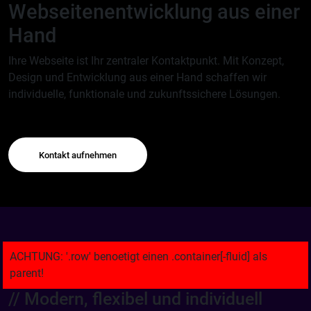
Webseitenentwicklung aus einer
Hand
Ihre Webseite ist Ihr zentraler Kontaktpunkt. Mit Konzept,
Design und Entwicklung aus einer Hand schaffen wir
individuelle, funktionale und zukunftssichere Lösungen.
Kontakt aufnehmen
// Modern, flexibel und individuell