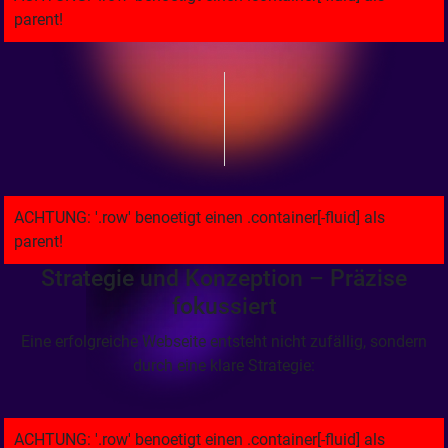
Strategie und Konzeption – Präzise
fokussiert
Eine erfolgreiche Webseite entsteht nicht zufällig, sondern
durch eine klare Strategie: