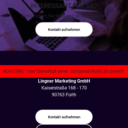
INTERESSANT FÜR SIE?
Dann zögern Sie nicht uns zu kontaktieren!
Kontakt aufnehmen
Lingner Marketing GmbH
Kaiserstraße 168 - 170
90763 Fürth
Kontakt
aufnehmen