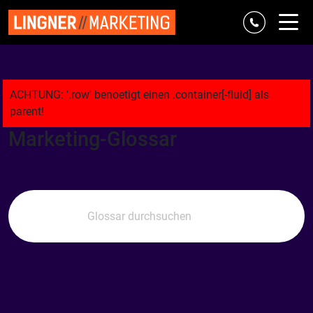
Referenzen
Marke & Strategie
Digital
Classic
Agentur
Marketing-Glossar
Blog