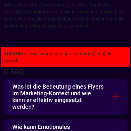
unterschiedliche Zwecke genutzt werden. Durch eine
sorgfältige Gestaltung und gezielte Verteilung können Flyer
dazu beitragen, die Markenbekanntheit zu steigern und die
gewünschten Marketingziele zu erreichen.
// FAQ
Was ist die Bedeutung eines Flyers
im Marketing-Kontext und wie
kann er effektiv eingesetzt
werden?
Wie kann Emotionales