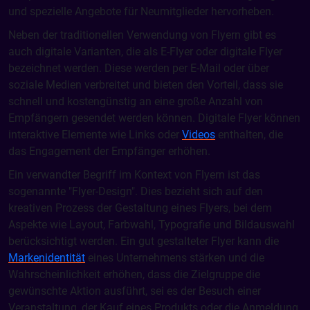
und spezielle Angebote für Neumitglieder hervorheben.
Neben der traditionellen Verwendung von Flyern gibt es
auch digitale Varianten, die als E-Flyer oder digitale Flyer
bezeichnet werden. Diese werden per E-Mail oder über
soziale Medien verbreitet und bieten den Vorteil, dass sie
schnell und kostengünstig an eine große Anzahl von
Empfängern gesendet werden können. Digitale Flyer können
interaktive Elemente wie Links oder
Videos
enthalten, die
das Engagement der Empfänger erhöhen.
Ein verwandter Begriff im Kontext von Flyern ist das
sogenannte "Flyer-Design". Dies bezieht sich auf den
kreativen Prozess der Gestaltung eines Flyers, bei dem
Aspekte wie Layout, Farbwahl, Typografie und Bildauswahl
berücksichtigt werden. Ein gut gestalteter Flyer kann die
Markenidentität
eines Unternehmens stärken und die
Wahrscheinlichkeit erhöhen, dass die Zielgruppe die
gewünschte Aktion ausführt, sei es der Besuch einer
Veranstaltung, der Kauf eines Produkts oder die Anmeldung