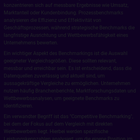
konzentrieren sich auf messbare Ergebnisse wie Umsatz,
Marktanteil oder Kundenbindung. Prozessbenchmarks
analysieren die Effizienz und Effektivität von
Geschäftsprozessen, während strategische Benchmarks die
langfristige Ausrichtung und Wettbewerbsfähigkeit eines
Unternehmens bewerten.
Ein wichtiger Aspekt des Benchmarkings ist die Auswahl
geeigneter Vergleichsgrößen. Diese sollten relevant,
messbar und erreichbar sein. Es ist entscheidend, dass die
Datenquellen zuverlässig und aktuell sind, um
aussagekräftige Vergleiche zu ermöglichen. Unternehmen
nutzen häufig Branchenberichte, Marktforschungsdaten und
Wettbewerbsanalysen, um geeignete Benchmarks zu
identifizieren.
Ein verwandter Begriff ist das "Competitive Benchmarking",
bei dem der Fokus auf dem Vergleich mit direkten
Wettbewerbern liegt. Hierbei werden spezifische
Leistungskennzahlen analysiert, um die eigene Position im