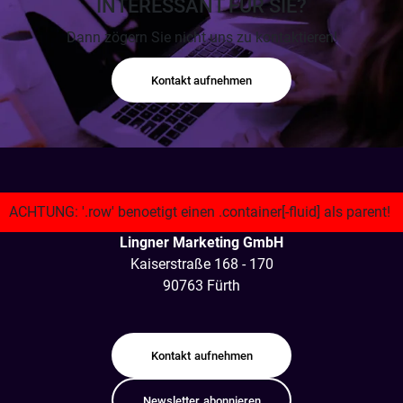
INTERESSANT FÜR SIE?
Dann zögern Sie nicht uns zu kontaktieren!
Kontakt aufnehmen
Lingner Marketing GmbH
Kaiserstraße 168 - 170
90763 Fürth
Kontakt
aufnehmen
Newsletter
abonnieren