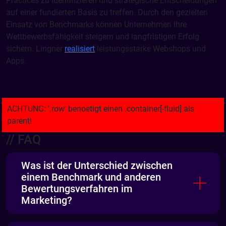
Practices zu identifizieren und strategische Entscheidungen
auf einer fundierten Basis zu treffen. Durch den gezielten
Einsatz von Benchmarks können Unternehmen ihre
Wettbewerbsfähigkeit steigern und langfristigen Erfolg
sichern. Lingner
realisiert
leistungsstarke Webshops und
Apps.
// FAQ
Was ist der Unterschied zwischen
einem Benchmark und anderen
Bewertungsverfahren im
Marketing?