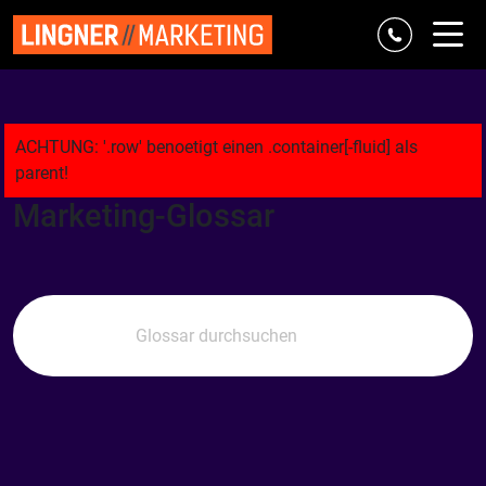
Referenzen
Marke & Strategie
Digital
Classic
Agentur
Marketing-Glossar
Blog