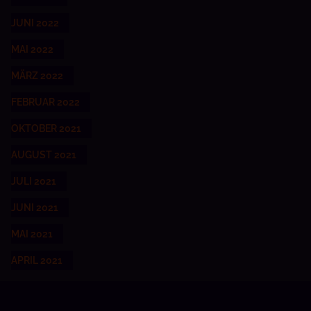
JUNI 2022
MAI 2022
MÄRZ 2022
FEBRUAR 2022
OKTOBER 2021
AUGUST 2021
JULI 2021
JUNI 2021
MAI 2021
APRIL 2021