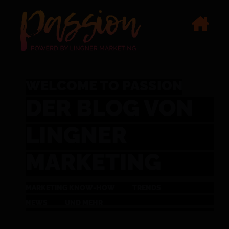
WELCOME TO PASSION
DER BLOG VON
LINGNER
MARKETING
MARKETING KNOW-HOW
TRENDS
NEWS
UND MEHR