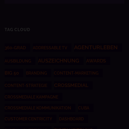
TAG CLOUD
AGENTURLEBEN
360-GRAD
ADDRESSABLE TV
AUSZEICHNUNG
AWARDS
AUSBILDUNG
BIG 50
BRANDING
CONTENT-MARKETING
CROSSMEDIAL
CONTENT-STRATEGIE
CROSSMEDIALE KAMPAGNE
CROSSMEDIALE KOMMUNIKATION
CUBA
CUSTOMER CENTRICITY
DASHBOARD