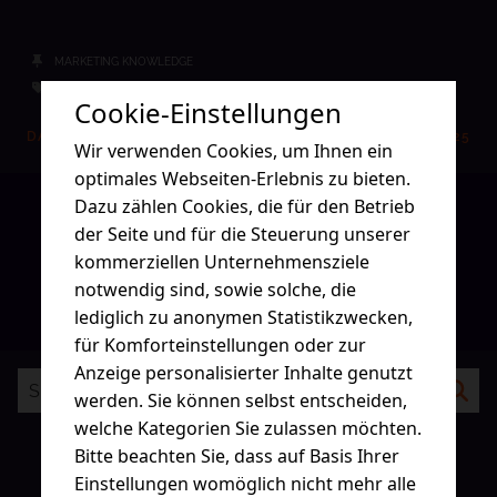
MARKETING KNOWLEDGE
KI
KI IM MARKETING
MARKETING
MARKETING KNOWLEDGE
Cookie-Einstellungen
DANIELA
07.01.2025
Wir verwenden Cookies, um Ihnen ein
optimales Webseiten-Erlebnis zu bieten.
Dazu zählen Cookies, die für den Betrieb
der Seite und für die Steuerung unserer
kommerziellen Unternehmensziele
1
2
Weiter
notwendig sind, sowie solche, die
lediglich zu anonymen Statistikzwecken,
für Komforteinstellungen oder zur
Anzeige personalisierter Inhalte genutzt
werden. Sie können selbst entscheiden,
welche Kategorien Sie zulassen möchten.
Bitte beachten Sie, dass auf Basis Ihrer
Einstellungen womöglich nicht mehr alle