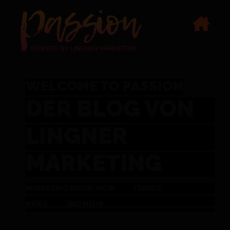
WELCOME TO PASSION
DER BLOG VON
LINGNER
MARKETING
MARKETING KNOW-HOW
TRENDS
NEWS
UND MEHR