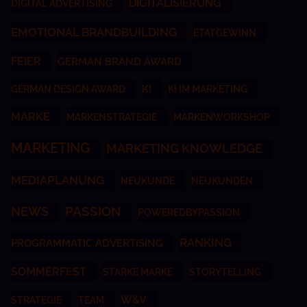
DIGITALISIERUNG
DIGITAL ADVERTISING
EMOTIONAL BRANDBUILDING
ETATGEWINN
FEIER
GERMAN BRAND AWARD
KI
GERMAN DESIGN AWARD
KI IM MARKETING
MARKE
MARKENSTRATEGIE
MARKENWORKSHOP
MARKETING
MARKETING KNOWLEDGE
MEDIAPLANUNG
NEUKUNDE
NEUKUNDEN
NEWS
PASSION
POWEREDBYPASSION
RANKING
PROGRAMMATIC ADVERTISING
SOMMERFEST
STARKE MARKE
STORYTELLING
W&V
STRATEGIE
TEAM