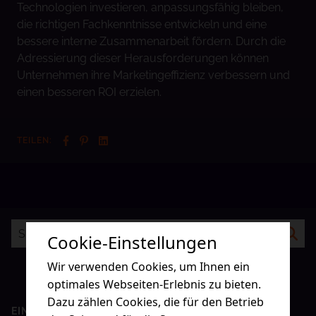
Technologien investieren, anpassungsfähig bleiben,
die richtigen Fachkenntnisse entwickeln und eine
bessere interne Zusammenarbeit fördern. Durch die
Adressierung dieser Herausforderungen können
Unternehmen ihre Marketingeffizienz verbessern und
einen besseren ROI erzielen.
TEILEN:
Cookie-Einstellungen
Wir verwenden Cookies, um Ihnen ein
optimales Webseiten-Erlebnis zu bieten.
Dazu zählen Cookies, die für den Betrieb
EIN BLICK ZURÜCK