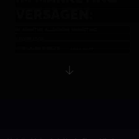
VERSAGEN:
IN: AGENTUR, ALLGEMEIN, MARKETING
KNOWLEDGE
VON: LAURA BÜRGER
10.11.2023