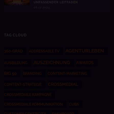
UMFASSENDER LEITFADEN
06.12.2023
TAG CLOUD
AGENTURLEBEN
360-GRAD
ADDRESSABLE TV
AUSZEICHNUNG
AWARDS
AUSBILDUNG
BIG 50
BRANDING
CONTENT-MARKETING
CROSSMEDIAL
CONTENT-STRATEGIE
CROSSMEDIALE KAMPAGNE
CROSSMEDIALE KOMMUNIKATION
CUBA