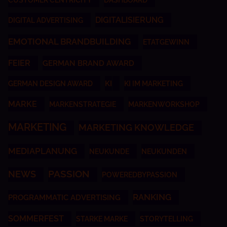
CUSTOMER CENTRICITY
DASHBOARD
DIGITALISIERUNG
DIGITAL ADVERTISING
EMOTIONAL BRANDBUILDING
ETATGEWINN
FEIER
GERMAN BRAND AWARD
KI
GERMAN DESIGN AWARD
KI IM MARKETING
MARKE
MARKENSTRATEGIE
MARKENWORKSHOP
MARKETING
MARKETING KNOWLEDGE
MEDIAPLANUNG
NEUKUNDE
NEUKUNDEN
NEWS
PASSION
POWEREDBYPASSION
RANKING
PROGRAMMATIC ADVERTISING
SOMMERFEST
STARKE MARKE
STORYTELLING