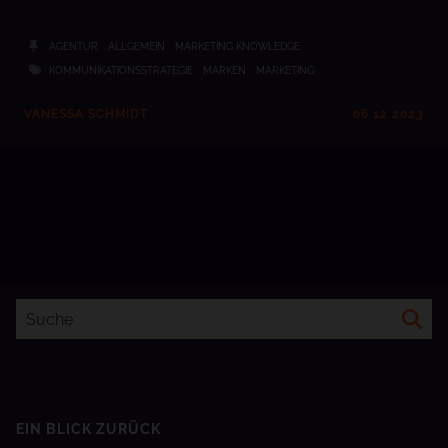
AGENTUR
ALLGEMEIN
MARKETING KNOWLEDGE
KOMMUNIKATIONSSTRATEGIE
MARKEN
MARKETING
VANESSA SCHMIDT
06.12.2023
EIN BLICK ZURÜCK