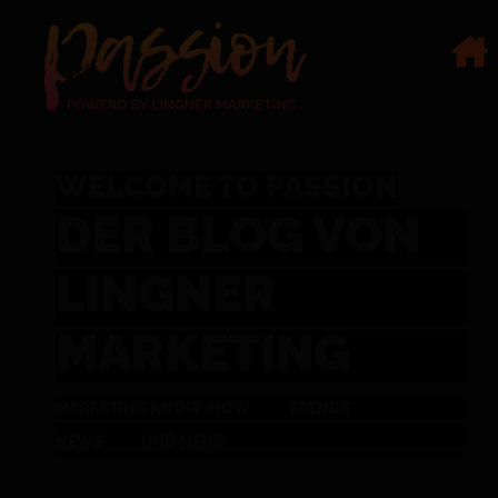
WELCOME TO PASSION
DER BLOG VON
LINGNER
MARKETING
MARKETING KNOW-HOW
TRENDS
NEWS
UND MEHR