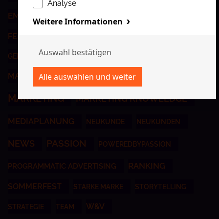
Analyse
EMOTIONAL BRANDBUILDING
ETATGEWINN
Weitere Informationen
FEIER
GERMAN BRAND AWARD
KI
GERMAN DESIGN AWARD
KI IM MARKETING
MARKE
MARKENSTRATEGIE
MARKENWORKSHOP
MARKETING
MARKETING KNOWLEDGE
MEDIAPLANUNG
NEUKUNDE
NEUKUNDEN
NEWS
PASSION
POWEREDBYPASSION
RANKING
PROGRAMMATIC ADVERTISING
SOMMERFEST
STARKE MARKE
STORYTELLING
W&V
STRATEGIE
TEAM