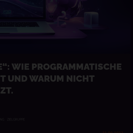
E“: WIE PROGRAMMATISCHE
T UND WARUM NICHT
ZT.
ING
ZIELGRUPPE
21.09.2023