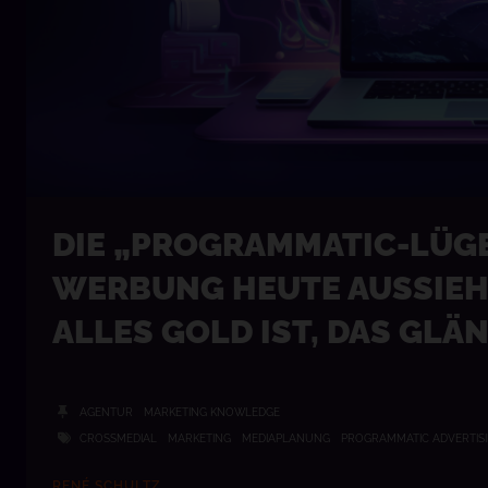
DIE „PROGRAMMATIC-LÜG
WERBUNG HEUTE AUSSIEH
ALLES GOLD IST, DAS GLÄN
AGENTUR
MARKETING KNOWLEDGE
CROSSMEDIAL
MARKETING
MEDIAPLANUNG
PROGRAMMATIC ADVERTIS
RENÉ SCHULTZ