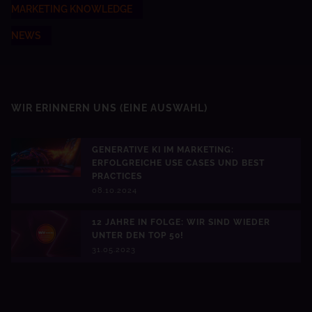
MARKETING KNOWLEDGE
NEWS
WIR ERINNERN UNS
(EINE AUSWAHL)
GENERATIVE KI IM MARKETING:
ERFOLGREICHE USE CASES UND BEST
PRACTICES
08.10.2024
12 JAHRE IN FOLGE: WIR SIND WIEDER
UNTER DEN TOP 50!
31.05.2023