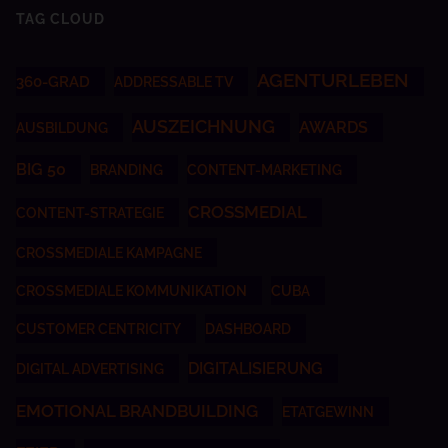
TAG CLOUD
AGENTURLEBEN
360-GRAD
ADDRESSABLE TV
AUSZEICHNUNG
AWARDS
AUSBILDUNG
BIG 50
BRANDING
CONTENT-MARKETING
CROSSMEDIAL
CONTENT-STRATEGIE
CROSSMEDIALE KAMPAGNE
CROSSMEDIALE KOMMUNIKATION
CUBA
CUSTOMER CENTRICITY
DASHBOARD
DIGITALISIERUNG
DIGITAL ADVERTISING
EMOTIONAL BRANDBUILDING
ETATGEWINN