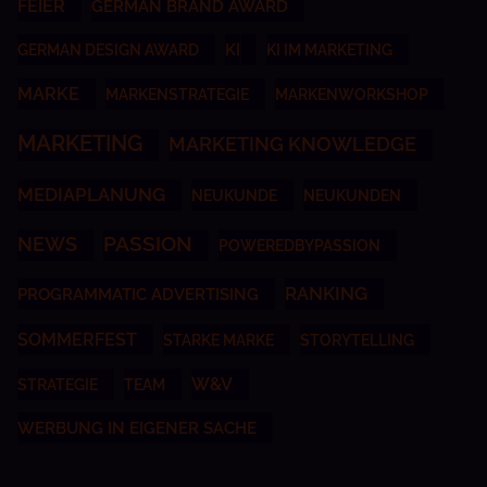
FEIER
GERMAN BRAND AWARD
KI
GERMAN DESIGN AWARD
KI IM MARKETING
MARKE
MARKENSTRATEGIE
MARKENWORKSHOP
MARKETING
MARKETING KNOWLEDGE
MEDIAPLANUNG
NEUKUNDE
NEUKUNDEN
NEWS
PASSION
POWEREDBYPASSION
RANKING
PROGRAMMATIC ADVERTISING
SOMMERFEST
STARKE MARKE
STORYTELLING
W&V
STRATEGIE
TEAM
WERBUNG IN EIGENER SACHE