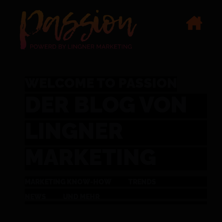
WELCOME TO PASSION
DER BLOG VON
LINGNER
MARKETING
MARKETING KNOW-HOW
TRENDS
NEWS
UND MEHR