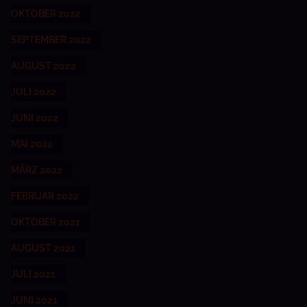
OKTOBER 2022
SEPTEMBER 2022
AUGUST 2022
JULI 2022
JUNI 2022
MAI 2022
MÄRZ 2022
FEBRUAR 2022
OKTOBER 2021
AUGUST 2021
JULI 2021
JUNI 2021